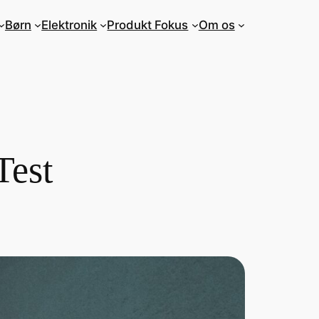
Børn
Elektronik
Produkt Fokus
Om os
Test