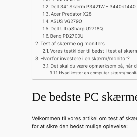
Dell 34″ Skærm P3421W – 3440×1440 
Acer Predator X28
ASUS VG279Q
Dell UltraSharp U2718Q
Benq PD2700U
Test af skærme og moniters
Vores testkilder til bedst i test af skæ
Hvorfor investere i en skærm/monitor?
Det skal du være opmærksom på, når d
Hvad koster en computer skærm/monit
De bedste PC skærme 
Velkommen til vores artikel om test af skær
for at sikre den bedst mulige oplevelse: