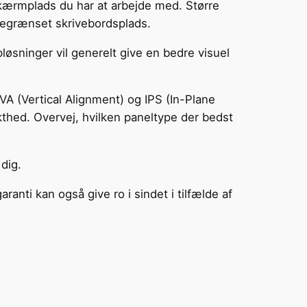
kærmplads du har at arbejde med. Større
 begrænset skrivebordsplads.
øsninger vil generelt give en bedre visuel
 VA (Vertical Alignment) og IPS (In-Plane
kthed. Overvej, hvilken paneltype der bedst
 dig.
ti kan også give ro i sindet i tilfælde af