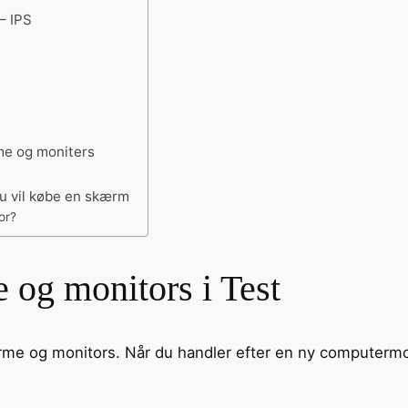
– IPS
rme og moniters
u vil købe en skærm
or?
og monitors i Test
me og monitors. Når du handler efter en ny computermonit