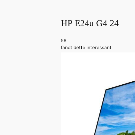
HP E24u G4 24
56
fandt dette
interessant