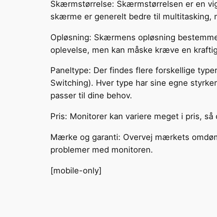
Skærmstørrelse: Skærmstørrelsen er en vig
skærme er generelt bedre til multitasking,
Opløsning: Skærmens opløsning bestemmer, hv
oplevelse, men kan måske kræve en kraftige
Paneltype: Der findes flere forskellige typ
Switching). Hver type har sine egne styrke
passer til dine behov.
Pris: Monitorer kan variere meget i pris, så 
Mærke og garanti: Overvej mærkets omdømme 
problemer med monitoren.
[mobile-only]